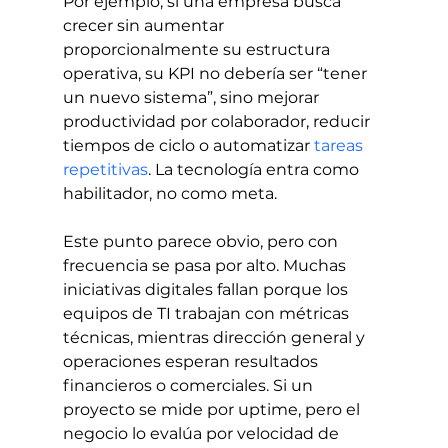
Por ejemplo, si una empresa busca 
crecer sin aumentar 
proporcionalmente su estructura 
operativa, su KPI no debería ser “tener 
un nuevo sistema”, sino mejorar 
productividad por colaborador, reducir 
tiempos de ciclo o automatizar 
tareas 
repetitivas
. La tecnología entra como 
habilitador, no como meta.
Este punto parece obvio, pero con 
frecuencia se pasa por alto. Muchas 
iniciativas digitales fallan porque los 
equipos de TI trabajan con métricas 
técnicas, mientras dirección general y 
operaciones esperan resultados 
financieros o comerciales. Si un 
proyecto se mide por uptime, pero el 
negocio lo evalúa por velocidad de 