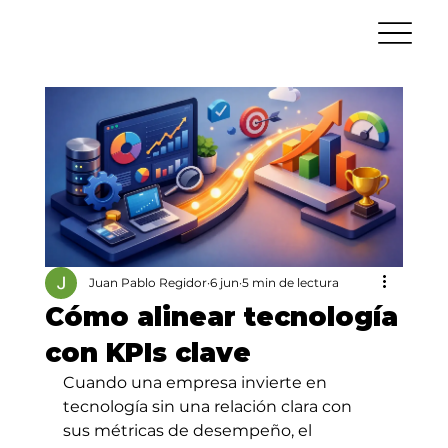
Juan Pablo Regidor
6 jun
5 min de lectura
Cómo alinear tecnología
con KPIs clave
Cuando una empresa invierte en 
tecnología sin una relación clara con 
sus métricas de desempeño, el 