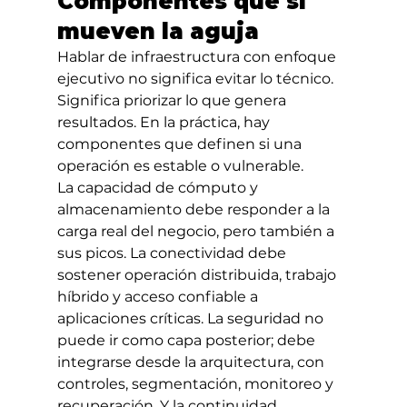
Componentes que sí 
mueven la aguja
Hablar de infraestructura con enfoque 
ejecutivo no significa evitar lo técnico. 
Significa priorizar lo que genera 
resultados. En la práctica, hay 
componentes que definen si una 
operación es estable o vulnerable.
La capacidad de cómputo y 
almacenamiento debe responder a la 
carga real del negocio, pero también a 
sus picos. La conectividad debe 
sostener operación distribuida, trabajo 
híbrido y acceso confiable a 
aplicaciones críticas. La seguridad no 
puede ir como capa posterior; debe 
integrarse desde la arquitectura, con 
controles, segmentación, monitoreo y 
recuperación. Y la continuidad 