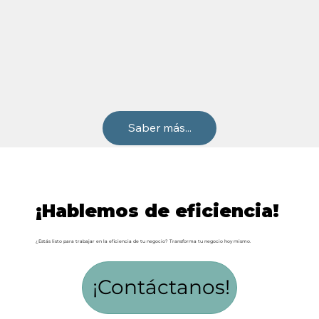
Saber más...
¡Hablemos de eficiencia!
¿Estás listo para trabajar en la eficiencia de tu negocio? Transforma tu negocio hoy mismo.
¡Contáctanos!